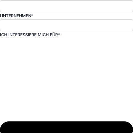
UNTERNEHMEN*
ICH INTERESSIERE MICH FÜR*