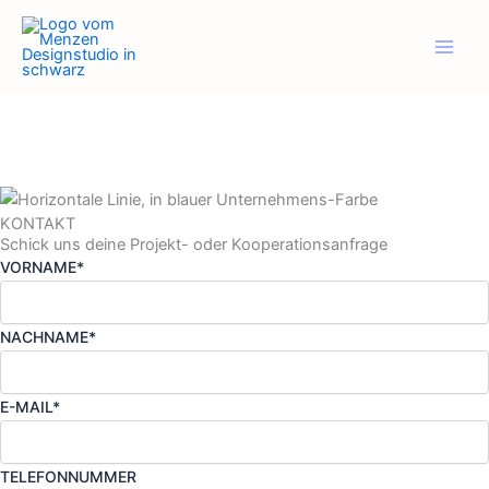
Zum
Inhalt
springen
KONTAKT
Schick uns deine Projekt- oder Kooperationsanfrage
VORNAME*
NACHNAME*
E-MAIL*
TELEFONNUMMER