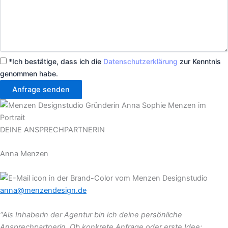
*Ich bestätige, dass ich die
Datenschutzerklärung
zur Kenntnis
genommen habe.
Anfrage senden
DEINE ANSPRECHPARTNERIN
Anna Menzen
anna@menzendesign.de
“Als Inhaberin der Agentur bin ich deine persönliche
Ansprechpartnerin. Ob konkrete Anfrage oder erste Idee: