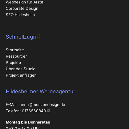
Webdesign für Ärzte
Corporate Design
SEO Hildesheim
Schnellzugriff
Startseite
Ressourcen
Projekte
Über das Studio
Projekt anfragen
Hildesheimer Werbeagentur
E-Mail:
anna@menzendesign.de
Telefon: 017656084010
Montag bis Donnerstag
09:00 – 17:00 Uhr