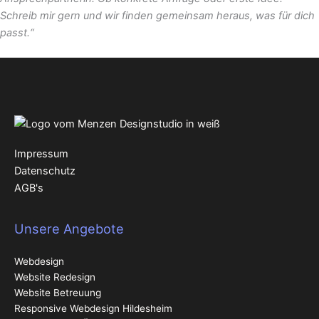
Schreib mir gern und wir finden gemeinsam heraus, was für dich
passt.“
Impressum
Datenschutz
AGB's
Unsere Angebote
Webdesign
Website Redesign
Website Betreuung
Responsive Webdesign
Hildesheim