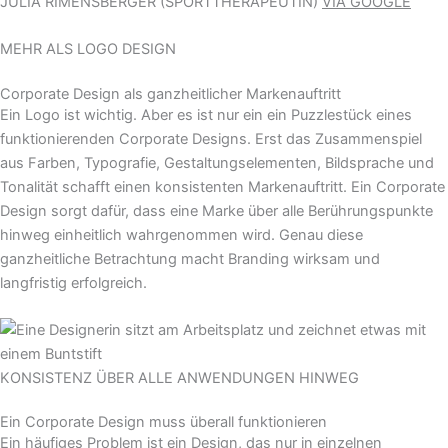
JULIA RIMENSBERGER (SPORTTHERAPEUTIN)
VIA GOOGLE
MEHR ALS LOGO DESIGN
Corporate Design als ganzheitlicher Markenauftritt
Ein Logo ist wichtig. Aber es ist nur ein ein Puzzlestück eines
funktionierenden Corporate Designs. Erst das Zusammenspiel
aus Farben, Typografie, Gestaltungselementen, Bildsprache und
Tonalität schafft einen konsistenten Markenauftritt. Ein Corporate
Design sorgt dafür, dass eine Marke über alle Berührungspunkte
hinweg einheitlich wahrgenommen wird. Genau diese
ganzheitliche Betrachtung macht Branding wirksam und
langfristig erfolgreich.
KONSISTENZ ÜBER ALLE ANWENDUNGEN HINWEG
Ein Corporate Design muss überall funktionieren
Ein häufiges Problem ist ein Design, das nur in einzelnen